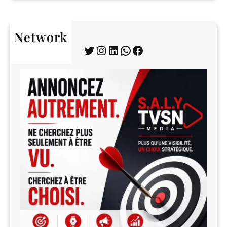
Network
Twitter
Instagram
LinkedIn
WhatsApp
Facebook