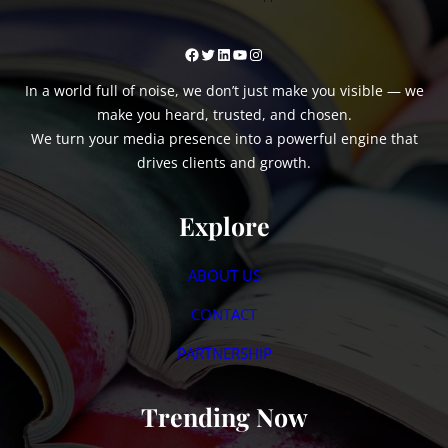
Facebook
Twitter
LinkedIn
YouTube
Instagram
In a world full of noise, we don’t just make you visible — we
make you heard, trusted, and chosen.
We turn your media presence into a powerful engine that
drives clients and growth.
Explore
ABOUT US
CONTACT
PARTNERSHIP
Trending Now