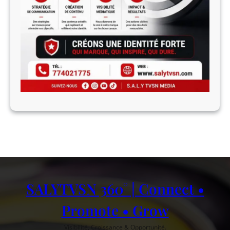
SALYTVSN 360° | Connect •
Promote • Grow
Visibilité, Croissance & Opportunité.