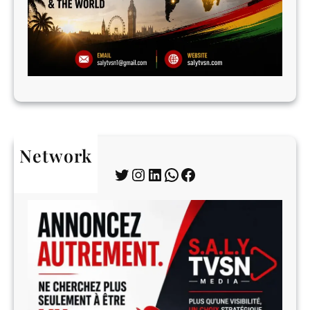
Network
Twitter
Instagram
LinkedIn
WhatsApp
Facebook