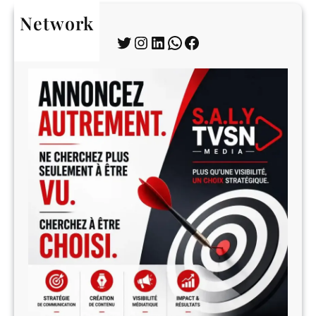
Network
Twitter
Instagram
LinkedIn
WhatsApp
Facebook