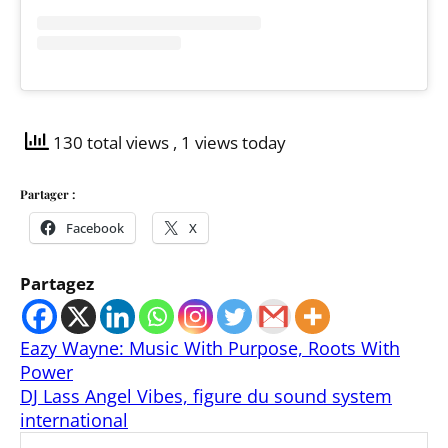
130 total views
, 1 views today
Partager :
Facebook
X
Partagez
Eazy Wayne: Music With Purpose, Roots With
Power
DJ Lass Angel Vibes, figure du sound system
international