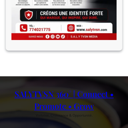
SALYTVSN 360° | Connect •
Promote • Grow
Visibilité, Croissance & Opportunité.