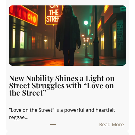
New Nobility Shines a Light on
Street Struggles with “Love on
the Street”
“Love on the Street” is a powerful and heartfelt
reggae…
Read More
: