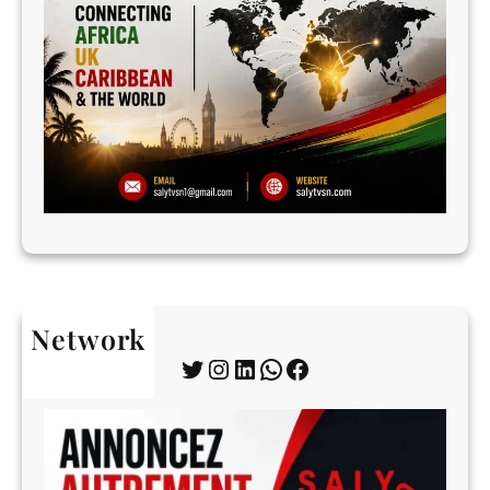
Network
Twitter
Instagram
LinkedIn
WhatsApp
Facebook