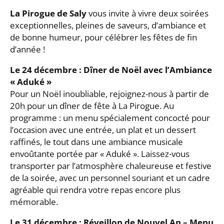
La Pirogue de Saly
vous invite à vivre deux soirées
exceptionnelles, pleines de saveurs, d’ambiance et
de bonne humeur, pour célébrer les fêtes de fin
d’année !
Le 24 décembre : Dîner de Noël avec l’Ambiance
« Aduké »
Pour un Noël inoubliable, rejoignez-nous à partir de
20h pour un dîner de fête à La Pirogue. Au
programme : un menu spécialement concocté pour
l’occasion avec une entrée, un plat et un dessert
raffinés, le tout dans une ambiance musicale
envoûtante portée par « Aduké ». Laissez-vous
transporter par l’atmosphère chaleureuse et festive
de la soirée, avec un personnel souriant et un cadre
agréable qui rendra votre repas encore plus
mémorable.
Le 31 décembre : Réveillon de Nouvel An – Menu