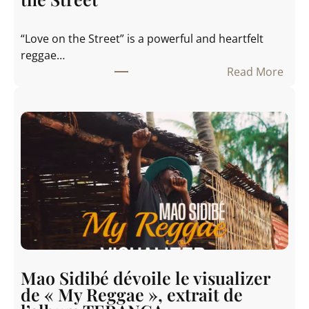
“Love on the Street” is a powerful and heartfelt
reggae…
Read More
:
N
e
w
N
o
b
i
l
i
t
y
Mao Sidibé dévoile le visualizer
S
de « My Reggae », extrait de
h