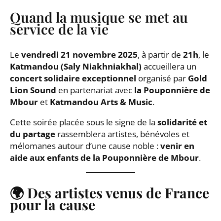
Quand la musique se met au
service de la vie
Le
vendredi 21 novembre 2025
, à partir de
21h
, le
Katmandou (Saly Niakhniakhal)
accueillera un
concert solidaire exceptionnel
organisé par
Gold
Lion Sound
en partenariat avec
la Pouponnière de
Mbour
et
Katmandou Arts & Music
.
Cette soirée placée sous le signe de la
solidarité et
du partage
rassemblera artistes, bénévoles et
mélomanes autour d’une cause noble :
venir en
aide aux enfants de la Pouponnière de Mbour
.
🌍
Des artistes venus de France
pour la cause