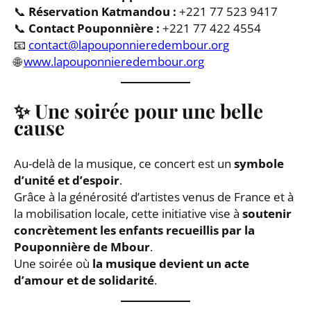
📞
Réservation Katmandou :
+221 77 523 9417
📞
Contact Pouponnière :
+221 77 422 4554
📧
contact@lapouponnieredembour.org
🌐
www.lapouponnieredembour.org
✨
Une soirée pour une belle
cause
Au-delà de la musique, ce concert est un
symbole
d’unité et d’espoir
.
Grâce à la générosité d’artistes venus de France et à
la mobilisation locale, cette initiative vise à
soutenir
concrètement les enfants recueillis par la
Pouponnière de Mbour
.
Une soirée où
la musique devient un acte
d’amour et de solidarité
.