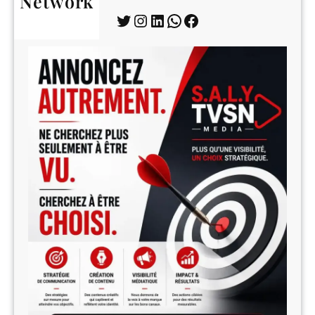
Network
Twitter
Instagram
LinkedIn
WhatsApp
Facebook