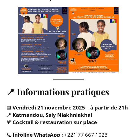
📍
Informations pratiques
📅
Vendredi 21 novembre 2025 – à partir de 21h
📍
Katmandou, Saly Niakhniakhal
🍹
Cocktail & restauration sur place
📞
Infoline WhatsApp :
+221 77 667 1023