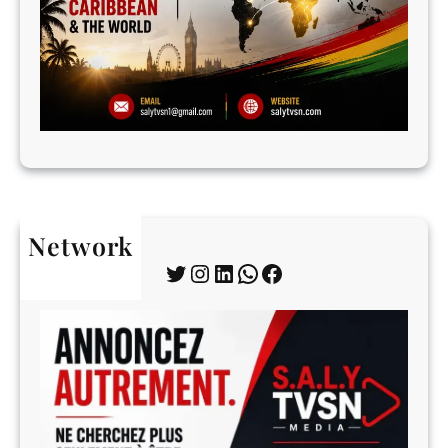
Network
Twitter
Instagram
LinkedIn
WhatsApp
Facebook