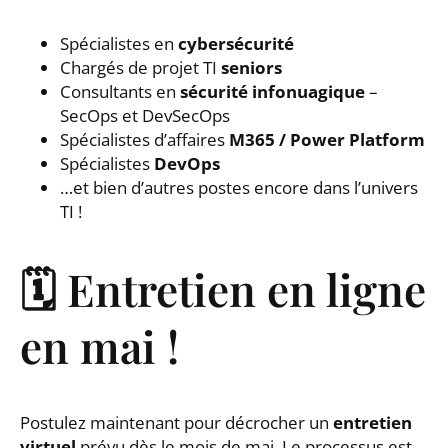
Spécialistes en
cybersécurité
Chargés de projet TI
seniors
Consultants en
sécurité infonuagique
–
SecOps et DevSecOps
Spécialistes d’affaires
M365 / Power Platform
Spécialistes
DevOps
…et bien d’autres postes encore dans l’univers
TI !
🗓️ Entretien en ligne
en mai !
Postulez maintenant pour décrocher un
entretien
virtuel
prévu dès le mois de mai. Le processus est