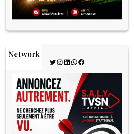
Network
Twitter
Instagram
LinkedIn
WhatsApp
Facebook