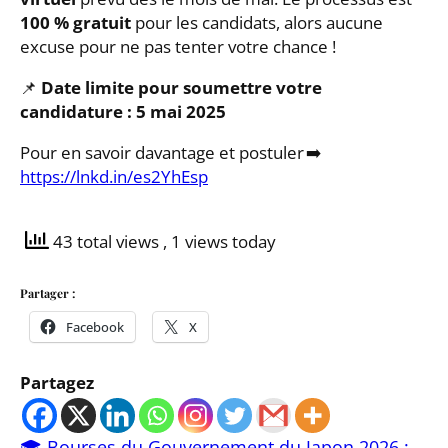
100 % gratuit
pour les candidats, alors aucune
excuse pour ne pas tenter votre chance !
📌
Date limite pour soumettre votre
candidature : 5 mai 2025
Pour en savoir davantage et postuler ➡️
https://lnkd.in/es2YhEsp
43 total views
, 1 views today
Partager :
Facebook
X
Partagez
🎓 Bourses du Gouvernement du Japon 2026 :